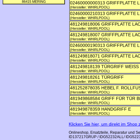
02460000000313 GRIFFPLATTE L
(Hersteller: WHIRLPOOL)
02460000210313 GRIFFPLATTE L
(Hersteller: WHIRLPOOL)
481249818006 GRIFFPLATTE LAC
(Hersteller: WHIRLPOOL)
481249818007 GRIFFPLATTE LAC
(Hersteller: WHIRLPOOL)
02460000190313 GRIFFPLATTE L
(Hersteller: WHIRLPOOL)
481249818071 GRIFFPLATTE LAC
(Hersteller: WHIRLPOOL)
481249818139 TÜRGRIFF WEISS
(Hersteller: WHIRLPOOL)
481249818261 TÜRGRIFF
(Hersteller: WHIRLPOOL)
481252878035 HEBEL F. ROLLFU
(Hersteller: WHIRLPOOL)
481949868584 GRIFF FÜR TÜR 
(Hersteller: WHIRLPOOL)
481949878359 HANDGRIFF E
(Hersteller: WHIRLPOOL)
Klicken Sie hier, um direkt im Shop
Onlineshop, Ersatzteile, Reparatur und S
ID137217GRUP / IDG52232ALL/ IDG52